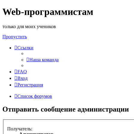
Web-программистам
только для моих учеников
Пропустить
Ссылки
Наша команда
FAQ
Вход
Регистрация
Список форумов
Отправить сообщение администрации
Получатель: