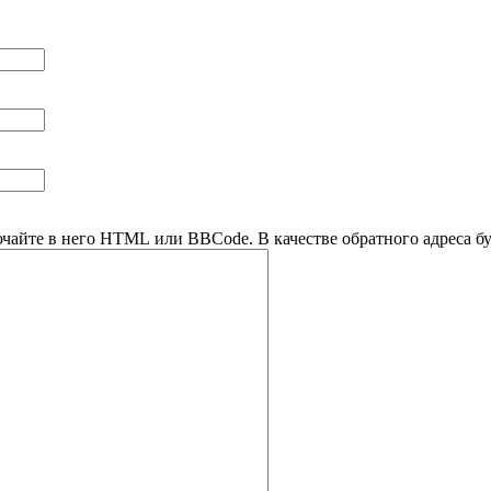
ючайте в него HTML или BBCode. В качестве обратного адреса буд