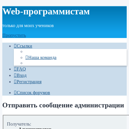
Web-программистам
только для моих учеников
Пропустить
Ссылки
Наша команда
FAQ
Вход
Регистрация
Список форумов
Отправить сообщение администрации
Получатель: