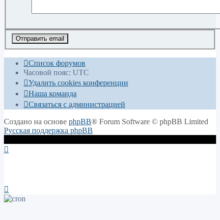
Список форумов
Часовой пояс:
UTC
Удалить cookies конференции
Наша команда
Связаться с администрацией
Создано на основе
phpBB
® Forum Software © phpBB Limited
Русская поддержка phpBB