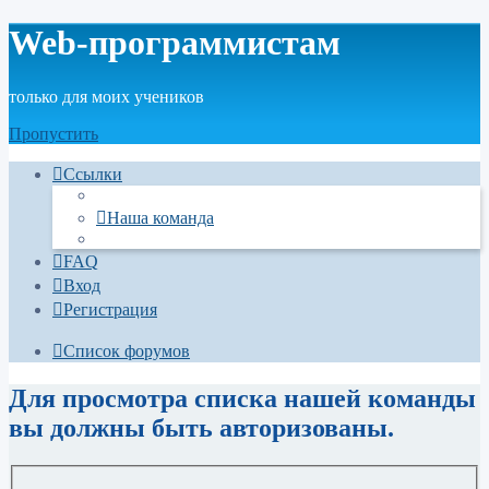
Web-программистам
только для моих учеников
Пропустить
Ссылки
Наша команда
FAQ
Вход
Регистрация
Список форумов
Для просмотра списка нашей команды
вы должны быть авторизованы.