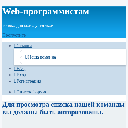
Web-программистам
только для моих учеников
Пропустить
Ссылки
Наша команда
FAQ
Вход
Регистрация
Список форумов
Для просмотра списка нашей команды
вы должны быть авторизованы.