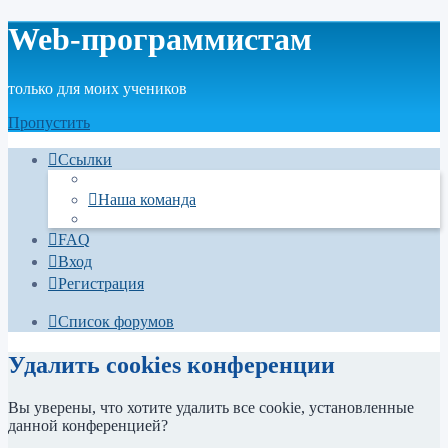
Web-программистам
только для моих учеников
Пропустить
Ссылки
Наша команда
FAQ
Вход
Регистрация
Список форумов
Удалить cookies конференции
Вы уверены, что хотите удалить все cookie, установленные
данной конференцией?